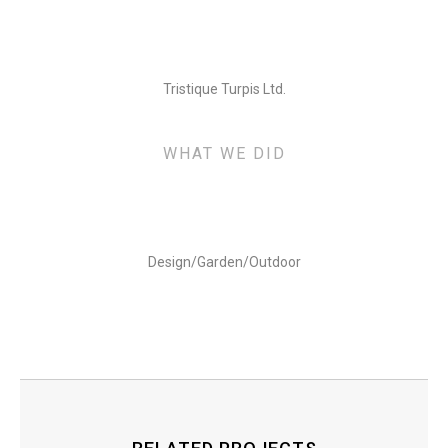
Tristique Turpis Ltd.
WHAT WE DID
Design/Garden/Outdoor