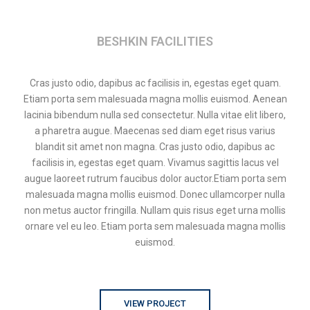
BESHKIN FACILITIES
Cras justo odio, dapibus ac facilisis in, egestas eget quam.
Etiam porta sem malesuada magna mollis euismod. Aenean
lacinia bibendum nulla sed consectetur. Nulla vitae elit libero,
a pharetra augue. Maecenas sed diam eget risus varius
blandit sit amet non magna. Cras justo odio, dapibus ac
facilisis in, egestas eget quam. Vivamus sagittis lacus vel
augue laoreet rutrum faucibus dolor auctor.Etiam porta sem
malesuada magna mollis euismod. Donec ullamcorper nulla
non metus auctor fringilla. Nullam quis risus eget urna mollis
ornare vel eu leo. Etiam porta sem malesuada magna mollis
euismod.
VIEW PROJECT