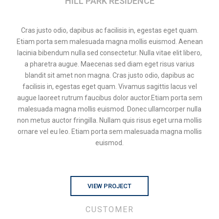
HILL PARK RESIDENCE
Cras justo odio, dapibus ac facilisis in, egestas eget quam.
Etiam porta sem malesuada magna mollis euismod. Aenean
lacinia bibendum nulla sed consectetur. Nulla vitae elit libero,
a pharetra augue. Maecenas sed diam eget risus varius
blandit sit amet non magna. Cras justo odio, dapibus ac
facilisis in, egestas eget quam. Vivamus sagittis lacus vel
augue laoreet rutrum faucibus dolor auctor.Etiam porta sem
malesuada magna mollis euismod. Donec ullamcorper nulla
non metus auctor fringilla. Nullam quis risus eget urna mollis
ornare vel eu leo. Etiam porta sem malesuada magna mollis
euismod.
VIEW PROJECT
CUSTOMER