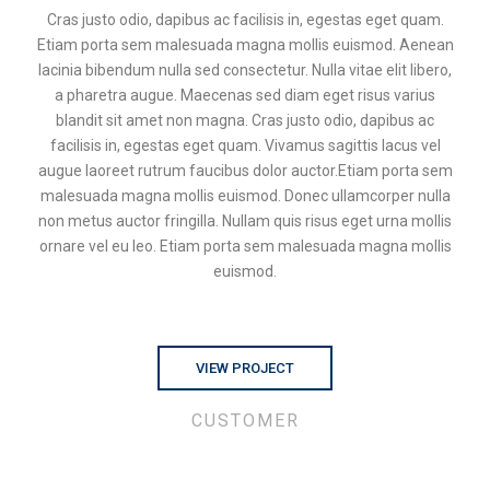
Cras justo odio, dapibus ac facilisis in, egestas eget quam.
Etiam porta sem malesuada magna mollis euismod. Aenean
lacinia bibendum nulla sed consectetur. Nulla vitae elit libero,
a pharetra augue. Maecenas sed diam eget risus varius
blandit sit amet non magna. Cras justo odio, dapibus ac
facilisis in, egestas eget quam. Vivamus sagittis lacus vel
augue laoreet rutrum faucibus dolor auctor.Etiam porta sem
malesuada magna mollis euismod. Donec ullamcorper nulla
non metus auctor fringilla. Nullam quis risus eget urna mollis
ornare vel eu leo. Etiam porta sem malesuada magna mollis
euismod.
VIEW PROJECT
CUSTOMER