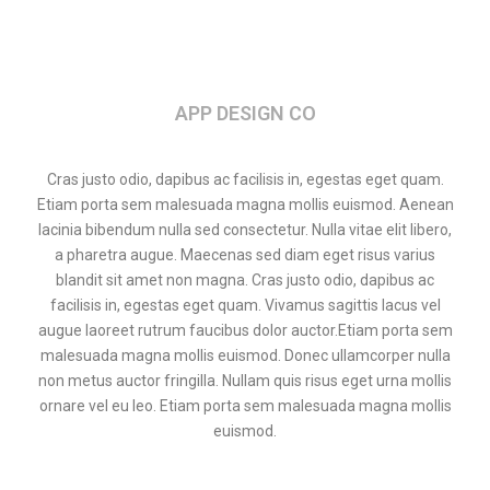
APP DESIGN CO
Cras justo odio, dapibus ac facilisis in, egestas eget quam.
Etiam porta sem malesuada magna mollis euismod. Aenean
lacinia bibendum nulla sed consectetur. Nulla vitae elit libero,
a pharetra augue. Maecenas sed diam eget risus varius
blandit sit amet non magna. Cras justo odio, dapibus ac
facilisis in, egestas eget quam. Vivamus sagittis lacus vel
augue laoreet rutrum faucibus dolor auctor.Etiam porta sem
malesuada magna mollis euismod. Donec ullamcorper nulla
non metus auctor fringilla. Nullam quis risus eget urna mollis
ornare vel eu leo. Etiam porta sem malesuada magna mollis
euismod.