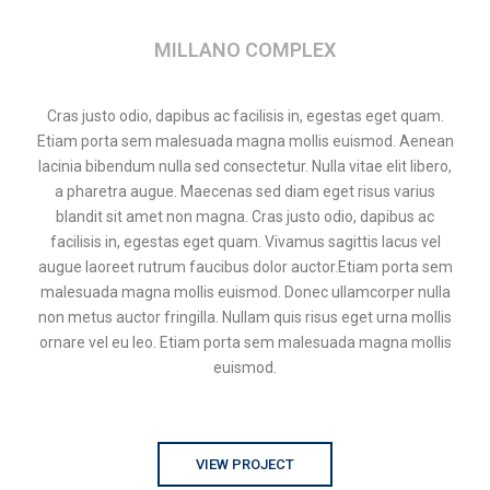
MILLANO COMPLEX
Cras justo odio, dapibus ac facilisis in, egestas eget quam.
Etiam porta sem malesuada magna mollis euismod. Aenean
lacinia bibendum nulla sed consectetur. Nulla vitae elit libero,
a pharetra augue. Maecenas sed diam eget risus varius
blandit sit amet non magna. Cras justo odio, dapibus ac
facilisis in, egestas eget quam. Vivamus sagittis lacus vel
augue laoreet rutrum faucibus dolor auctor.Etiam porta sem
malesuada magna mollis euismod. Donec ullamcorper nulla
non metus auctor fringilla. Nullam quis risus eget urna mollis
ornare vel eu leo. Etiam porta sem malesuada magna mollis
euismod.
VIEW PROJECT