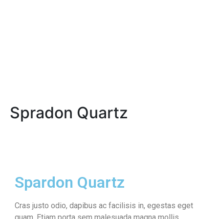
Spradon Quartz
Spardon Quartz
Cras justo odio, dapibus ac facilisis in, egestas eget
quam. Etiam porta sem malesuada magna mollis